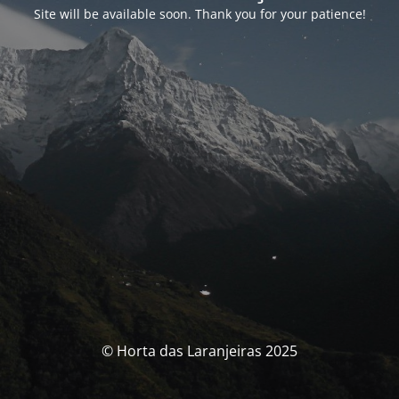
Site will be available soon. Thank you for your patience!
© Horta das Laranjeiras 2025