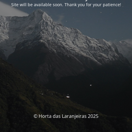
Site will be available soon. Thank you for your patience!
© Horta das Laranjeiras 2025