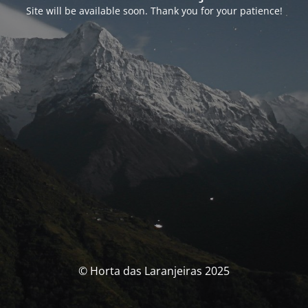
Site will be available soon. Thank you for your patience!
© Horta das Laranjeiras 2025