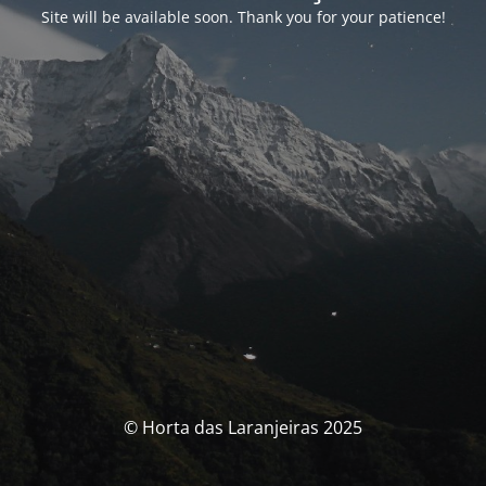
Site will be available soon. Thank you for your patience!
© Horta das Laranjeiras 2025