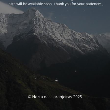
Site will be available soon. Thank you for your patience!
© Horta das Laranjeiras 2025