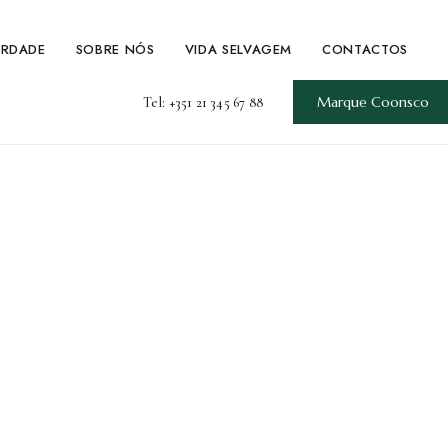
ERDADE
SOBRE NÓS
VIDA SELVAGEM
CONTACTOS
Marque Coonsco
Tel: +351 21 345 67 88