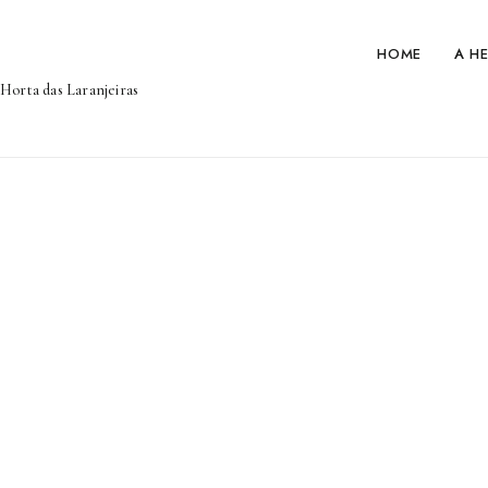
HOME
A H
Horta das Laranjeiras